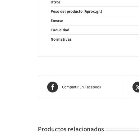
Otros
Peso del producto (Aprox.gr.)
Envase
Caducidad
Normativas
Compartir En Facebook
Productos relacionados