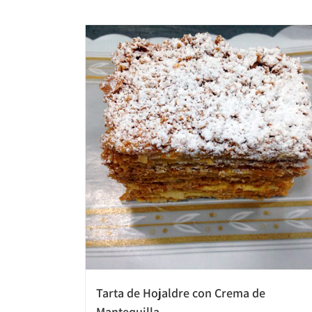
Tarta de Hojaldre con Crema de
Mantequilla