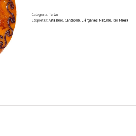
Categoría:
Tartas
Etiquetas:
Artesano
,
Cantabria
,
Liérganes
,
Natural
,
Rio Miera