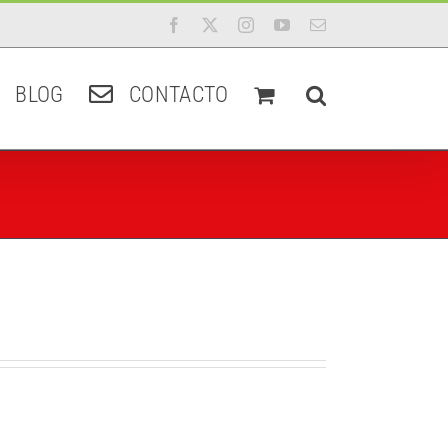
Facebook
X
Instagram
YouTube
Correo
electrónico
BLOG
CONTACTO